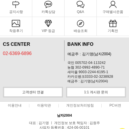
공지사항
카톡상담
Q&A
구매별사은품
착용후기
VIP 등급
배송조회
기획전
CS CENTER
BANK INFO
02-6369-6896
예금주 : 김기명(남자2004)
국민 005702-04-113242
농협 302-0992-4890-71
새마을 9003-2244-6195-1
카카오뱅크3333-02-3238928
예금주 : 김기명(남자2004)
고객센터 연결
1:1 게시판 문의
이용안내
이용약관
개인정보처리방침
PC버전
남자2004
대표 : 김기명 ㅣ 개인정보 보호 책임자 : 김원주
사업자 등록번호 : 424-06-00101