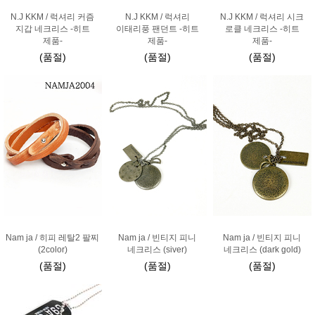
N.J KKM / 럭셔리 커즘
N.J KKM / 럭셔리
N.J KKM / 럭셔리 시크
지갑 네크리스 -히트
이태리풍 팬던트 -히트
로클 네크리스 -히트
제품-
제품-
제품-
(품절)
(품절)
(품절)
Nam ja / 히피 레탈2 팔찌
Nam ja / 빈티지 피니
Nam ja / 빈티지 피니
(2color)
네크리스 (siver)
네크리스 (dark gold)
(품절)
(품절)
(품절)