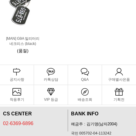
[MAN] G9A 밀리터리
네크리스 (black)
(품절)
공지사항
카톡상담
Q&A
구매별사은품
착용후기
VIP 등급
배송조회
기획전
CS CENTER
BANK INFO
02-6369-6896
예금주 : 김기명(남자2004)
국민 005702-04-113242