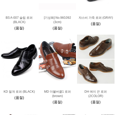
BS A-007 슬립 로퍼
[기성화] No.IW1092
쟈스비 가죽 로퍼 (GRAY)
(BLACK)
(3cm)
(품절)
(품절)
(품절)
KD 절개 로퍼 (BLACK)
MD 더블버클1 로퍼
DH 에이 끈 로퍼
(brown)
(2COLOR)
(품절)
(품절)
(품절)