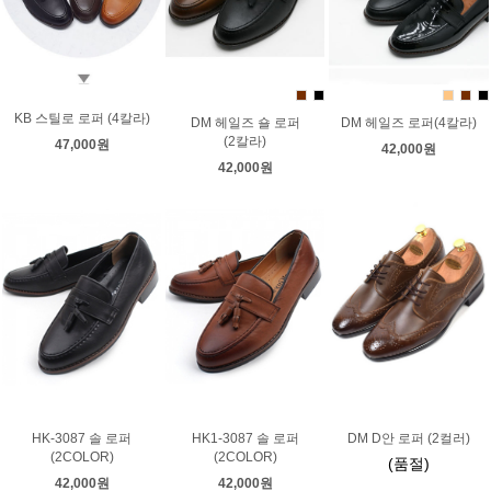
KB 스틸로 로퍼 (4칼라)
DM 헤일즈 숄 로퍼
DM 헤일즈 로퍼(4칼라)
(2칼라)
47,000원
42,000원
42,000원
DM D안 로퍼 (2컬러)
HK-3087 솔 로퍼
HK1-3087 솔 로퍼
(2COLOR)
(2COLOR)
(품절)
42,000원
42,000원