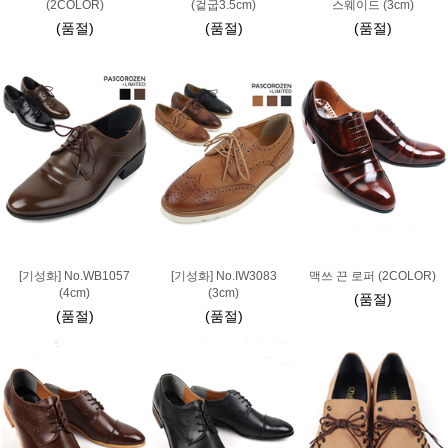
(2COLOR)
(겉굽3.5cm)
스웨이드 (3cm)
(품절)
(품절)
(품절)
[기성화] No.WB1057
[기성화] No.IW3083
맥쓰 끈 로퍼 (2COLOR)
(4cm)
(3cm)
(품절)
(품절)
(품절)