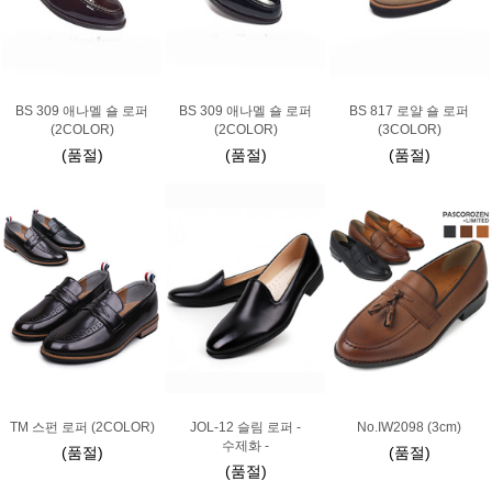
BS 309 애나멜 숄 로퍼
BS 309 애나멜 숄 로퍼
BS 817 로얄 숄 로퍼
(2COLOR)
(2COLOR)
(3COLOR)
(품절)
(품절)
(품절)
TM 스펀 로퍼 (2COLOR)
JOL-12 슬림 로퍼 -
No.IW2098 (3cm)
수제화 -
(품절)
(품절)
(품절)