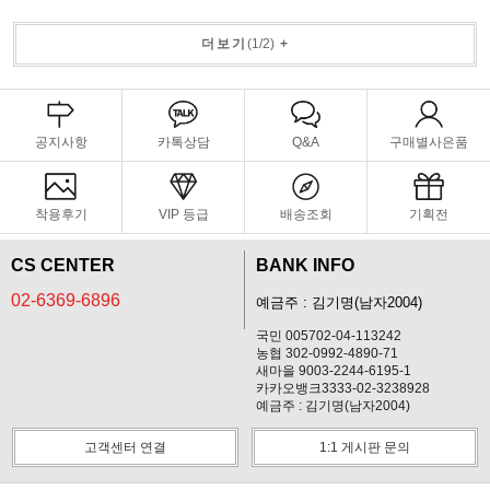
더보기
(
1
/
2
)
+
공지사항
카톡상담
Q&A
구매별사은품
착용후기
VIP 등급
배송조회
기획전
CS CENTER
BANK INFO
02-6369-6896
예금주 : 김기명(남자2004)
국민 005702-04-113242
농협 302-0992-4890-71
새마을 9003-2244-6195-1
카카오뱅크3333-02-3238928
예금주 : 김기명(남자2004)
고객센터 연결
1:1 게시판 문의