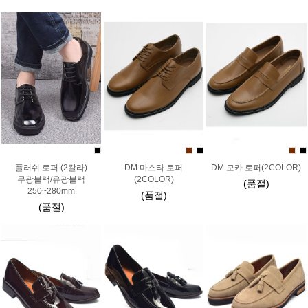
플러쉬 로퍼 (2칼라)
DM 마스타 로퍼
DM 모카 로퍼(2COLOR)
무광블랙/유광블랙
(2COLOR)
(품절)
250~280mm
(품절)
(품절)