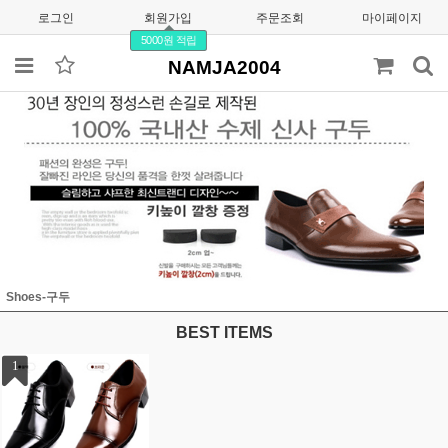
로그인
회원가입
주문조회
마이페이지
5000원 적립
NAMJA2004
Shoes-구두
BEST ITEMS
1