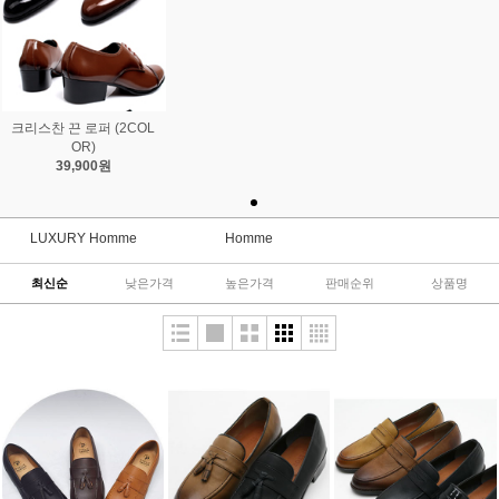
크리스찬 끈 로퍼 (2COL
OR)
39,900원
LUXURY Homme
Homme
최신순
낮은가격
높은가격
판매순위
상품명