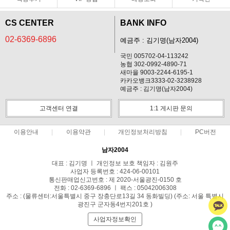
CS CENTER
BANK INFO
02-6369-6896
예금주 : 김기명(남자2004)
국민 005702-04-113242
농협 302-0992-4890-71
새마을 9003-2244-6195-1
카카오뱅크3333-02-3238928
예금주 : 김기명(남자2004)
고객센터 연결
1:1 게시판 문의
이용안내
이용약관
개인정보처리방침
PC버전
남자2004
대표 : 김기명 ㅣ 개인정보 보호 책임자 : 김원주
사업자 등록번호 : 424-06-00101
통신판매업신고번호 : 제 2020-서울광진-0150 호
전화 : 02-6369-6896 ㅣ 팩스 : 05042006308
주소 : (물류센터:서울특별시 중구 장충단로13길 34 동화빌딩) (주소: 서울 특별시
광진구 군자동4번지201호 )
사업자정보확인