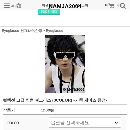
로그인
회원가입
NAMJA2004
주문조회
마이페이지
5000원 적립
Eyeglasse-썬그라스,안경
>
Eyeglasse
컬렉션 고급 빅뱅 썬그라스 (3COLOR) -가죽 케이즈 증정-
상품가
12,000
원
COLOR