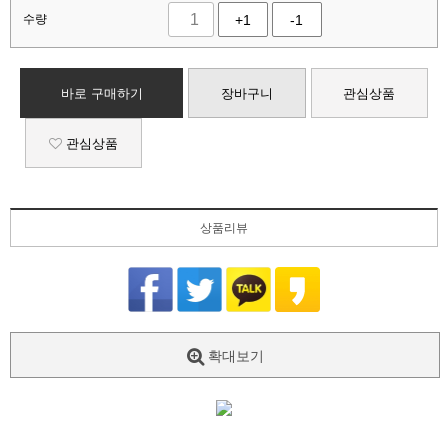
수량
+1
-1
바로 구매하기
장바구니
관심상품
관심상품
상품리뷰
확대보기