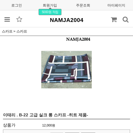
로그인
회원가입
주문조회
마이페이지
5000원 적립
NAMJA2004
스카프
>
스카프
이태리 . B-22 고급 실크 롱 스카프 -히트 제품-
상품가
12,000
원