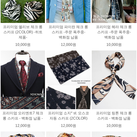
프리미엄 엘리브 체크 롱
프리미엄 파이란 체크 롱
프리미엄 헤라 체크 롱
스카프 (2COLOR) -히트
스카프 -주문 폭주중-
스카프 -주문 폭주중-
제품-
백화점 납품
백화점 납품
10,000원
12,000원
10,000원
프리미엄 오리엔트7 체크
프리미엄 소지* st. 모스코
프리미엄 링톤 체크 롱
롱 스카프 - 백화점 납품 -
자동 스카프 (2COLOR)
스카프 - 백화점 납품
12,000원
12,000원
10,000원