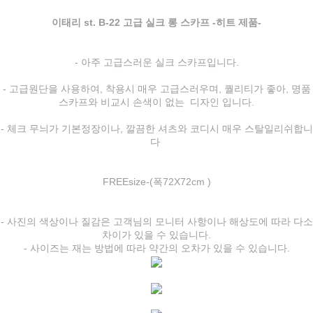
이태리 st. B-22 고급 실크 롱 스카프 -히트 제품-
- 아주 고급스러운 실크 스카프입니다.
- 고급원단을 사용하여, 착용시 매우 고급스러우며, 퀄리티가 좋아, 명품
스카프와 비교시 손색이 없는 디자인 입니다.
- 체크
무늬가 기본정장이나, 깔끔한 셔츠와 코디시 매우 스탈일리쉬합니
다
FREEsize-(폭72X72cm )
- 사진의 색상이나 질감은 고객님의 모니터 사항이나 해상도에 따라 다소
차이가 있을 수 있습니다.
- 사이즈는 재는 방법에 따라 약간의 오차가 있을 수 있습니다.