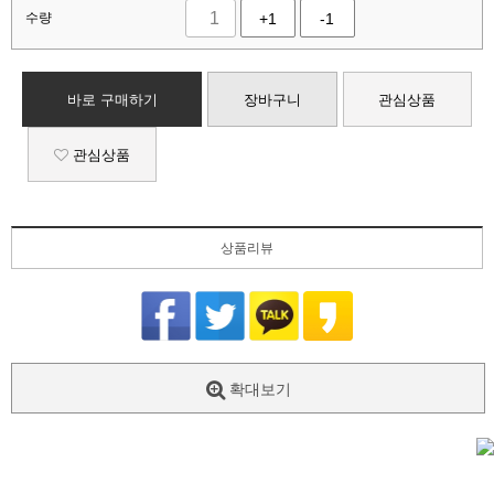
수량
+1
-1
바로 구매하기
장바구니
관심상품
관심상품
상품리뷰
확대보기